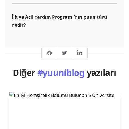
İlk ve Acil Yardım Programı’nın puan türü
nedir?
Facebook
Twitter
LinkedIn
Diğer
#yuuniblog
yazıları