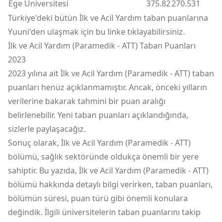
Ege Üniversitesi
375.82
270.531
Türkiye'deki bütün İlk ve Acil Yardım taban puanlarına
Yuuni'den ulaşmak için bu linke tıklayabilirsiniz.
İlk ve Acil Yardım (Paramedik - ATT) Taban Puanları
2023
2023 yılına ait İlk ve Acil Yardım (Paramedik - ATT) taban
puanları henüz açıklanmamıştır. Ancak, önceki yılların
verilerine bakarak tahmini bir puan aralığı
belirlenebilir. Yeni taban puanları açıklandığında,
sizlerle paylaşacağız.
Sonuç olarak, İlk ve Acil Yardım (Paramedik - ATT)
bölümü, sağlık sektöründe oldukça önemli bir yere
sahiptir. Bu yazıda, İlk ve Acil Yardım (Paramedik - ATT)
bölümü hakkında detaylı bilgi verirken, taban puanları,
bölümün süresi, puan türü gibi önemli konulara
değindik. İlgili üniversitelerin taban puanlarını takip