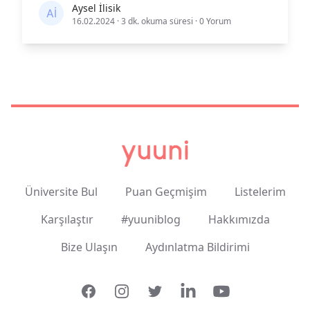
Aysel İlisik
16.02.2024
·
3 dk. okuma süresi
·
0 Yorum
Üniversite Bul
Puan Geçmişim
Listelerim
Karşılaştır
#yuuniblog
Hakkımızda
Bize Ulaşın
Aydınlatma Bildirimi
Facebook
Instagram
Twitter
LinkedIn
YouTube