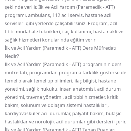
şeklinde verilir. İlk ve Acil Yardım (Paramedik - ATT)
programı, ambulans, 112 acil servis, hastane acil
servisleri gibi yerlerde çalışabilirsiniz. Program, acil
tıbbi müdahale teknikleri, ilaç kullanımı, hasta nakli ve
sağlık hizmetleri konularında eğitim verir
İlk ve Acil Yardım (Paramedik - ATT) Ders Müfredatı
Nedir?
İlk ve Acil Yardım (Paramedik - ATT) programının ders
müfredatı, programdan programa farklılık gösterse de
temel olarak temel tıp bilimleri, ilaç bilgisi, hastane
yönetimi, sağlık hukuku, insan anatomisi, acil durum
yönetimi, travma yönetimi, acil tıbbi hizmetler, kritik
bakım, solunum ve dolaşım sistemi hastalıkları,
kardiyovasküler acil durumlar, palyatif bakım, bulaşıcı
hastalıklar ve nörolojik acil durumlar gibi dersleri içerir.
İlk ve Acil Yardım (Paramedik - ATT) Taban Puanları