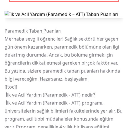
Paramedik Taban Puanları
Merhaba sevgili öğrenciler! Sağlık sektörü her geçen
gün önem kazanırken, paramedik bölümüne olan ilgi
de artmış durumda. Ancak, bu bölüme girmek için
öğrencilerin dikkat etmesi gereken birçok faktör var.
Bu yazıda, sizlere paramedik taban puanları hakkında
bilgi vereceğim. Hazırsanız, başlayalım!
[[toc]]
İlk ve Acil Yardım (Paramedik - ATT) nedir?
İlk ve Acil Yardım (Paramedik - ATT) programı,
üniversitelerin sağlık bilimleri fakültelerinde yer alır. Bu
program, acil tıbbi müdahaleler konusunda eğitim
verir. Program, genellikle 4 yıllık bir lisans eğitimi