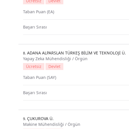
Ücretsiz
Devlet
Taban Puan (EA)
Başarı Sırası
ADANA ALPARSLAN TÜRKEŞ BİLİM VE TEKNOLOJİ Ü.
8.
Yapay Zeka Mühendisliği / Örgün
Ücretsiz
Devlet
Taban Puan (SAY)
Başarı Sırası
ÇUKUROVA Ü.
9.
Makine Mühendisliği / Örgün