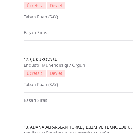
Ücretsiz
Devlet
Taban Puan (SAY)
Başarı Sırası
ÇUKUROVA Ü.
12.
Endüstri Mühendisliği / Örgün
Ücretsiz
Devlet
Taban Puan (SAY)
Başarı Sırası
ADANA ALPARSLAN TÜRKEŞ BİLİM VE TEKNOLOJİ Ü.
13.
İngilizce Mütercim ve Tercümanlık / Örgün