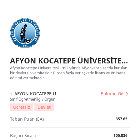
AFYON KOCATEPE ÜNİVERSİTESİ Tanıtım
Afyon Kocatepe Üniversitesi 1992 yılında Afyonkarahisar'da kurulan
bir devlet üniversitesidir. Birden fazla yerleşkede lisans ve önlisans
eğitimi vermektedir.
AFYON KOCATEPE Ü.
Bölüme Git
1.
Sınıf Öğretmenliği / Örgün
Ücretsiz
Devlet
Taban Puan (EA)
357.65
Başarı Sırası
105.036