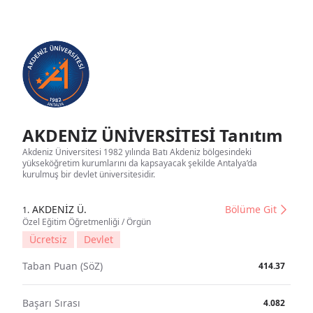
AKDENİZ ÜNİVERSİTESİ Tanıtım
Akdeniz Üniversitesi 1982 yılında Batı Akdeniz bölgesindeki
yükseköğretim kurumlarını da kapsayacak şekilde Antalya’da
kurulmuş bir devlet üniversitesidir.
AKDENİZ Ü.
Bölüme Git
1.
Özel Eğitim Öğretmenliği / Örgün
Ücretsiz
Devlet
Taban Puan (SöZ)
414.37
Başarı Sırası
4.082