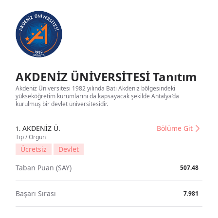
AKDENİZ ÜNİVERSİTESİ Tanıtım
Akdeniz Üniversitesi 1982 yılında Batı Akdeniz bölgesindeki
yükseköğretim kurumlarını da kapsayacak şekilde Antalya’da
kurulmuş bir devlet üniversitesidir.
AKDENİZ Ü.
Bölüme Git
1.
Tıp / Örgün
Ücretsiz
Devlet
Taban Puan (SAY)
507.48
Başarı Sırası
7.981