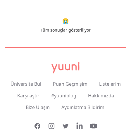
😭
Tüm sonuçlar gösteriliyor
Üniversite Bul
Puan Geçmişim
Listelerim
Karşılaştır
#yuuniblog
Hakkımızda
Bize Ulaşın
Aydınlatma Bildirimi
Facebook
Instagram
Twitter
LinkedIn
YouTube