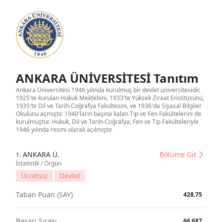
ANKARA ÜNİVERSİTESİ Tanıtım
Ankara Üniversitesi 1946 yılında kurulmuş bir devlet üniversitesidir.
1925′te kurulan Hukuk Mektebini, 1933′te Yüksek Ziraat Enstitüsünü,
1935′te Dil ve Tarih-Coğrafya Fakültesini, ve 1936′da Siyasal Bilgiler
Okulunu açmıştır. 1940′ların başına kalan Tıp ve Fen Fakültelerini de
kurulmuştur. Hukuk, Dil ve Tarih-Coğrafya, Fen ve Tıp Fakülteleriyle
1946 yılında resmi olarak açılmıştır.
ANKARA Ü.
Bölüme Git
1.
İstatistik / Örgün
Ücretsiz
Devlet
Taban Puan (SAY)
428.75
Başarı Sırası
66.687