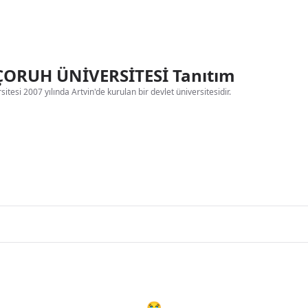
ÇORUH ÜNİVERSİTESİ Tanıtım
itesi 2007 yılında Artvin'de kurulan bir devlet üniversitesidir.
😭