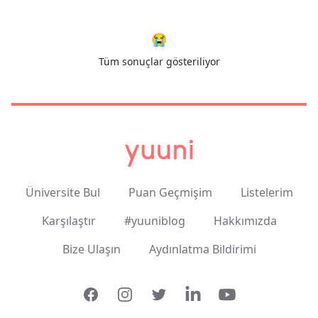
😭
Tüm sonuçlar gösteriliyor
Üniversite Bul
Puan Geçmişim
Listelerim
Karşılaştır
#yuuniblog
Hakkımızda
Bize Ulaşın
Aydınlatma Bildirimi
Facebook
Instagram
Twitter
LinkedIn
YouTube