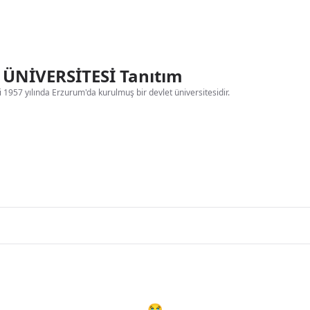
ÜNİVERSİTESİ Tanıtım
i 1957 yılında Erzurum'da kurulmuş bir devlet üniversitesidir.
😭