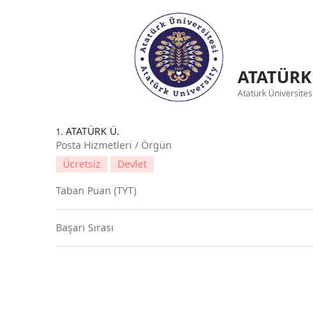
ATATÜRK 
Atatürk Üniversites
ATATÜRK Ü.
1.
Posta Hizmetleri / Örgün
Ücretsiz
Devlet
Taban Puan (TYT)
Başarı Sırası