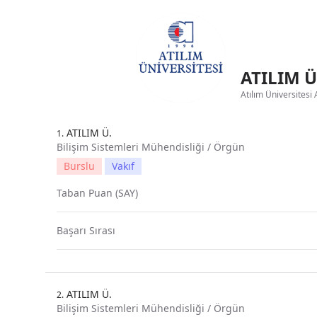
ATILIM Ü
Atılım Üniversitesi 
ATILIM Ü.
1.
Bilişim Sistemleri Mühendisliği / Örgün
Burslu
Vakıf
Taban Puan (SAY)
Başarı Sırası
ATILIM Ü.
2.
Bilişim Sistemleri Mühendisliği / Örgün