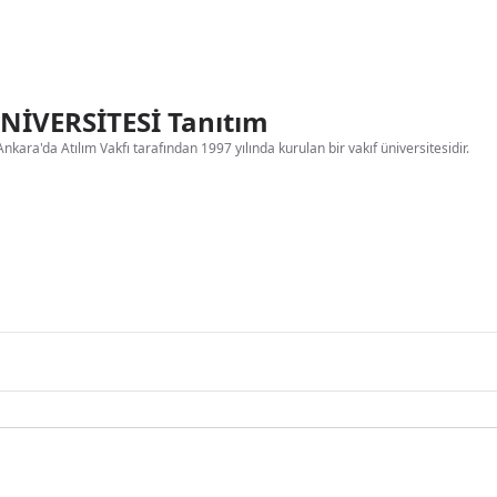
NİVERSİTESİ Tanıtım
Ankara'da Atılım Vakfı tarafından 1997 yılında kurulan bir vakıf üniversitesidir.