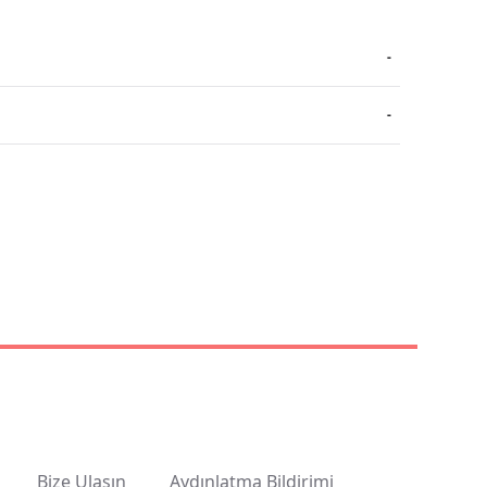
-
-
Bize Ulaşın
Aydınlatma Bildirimi