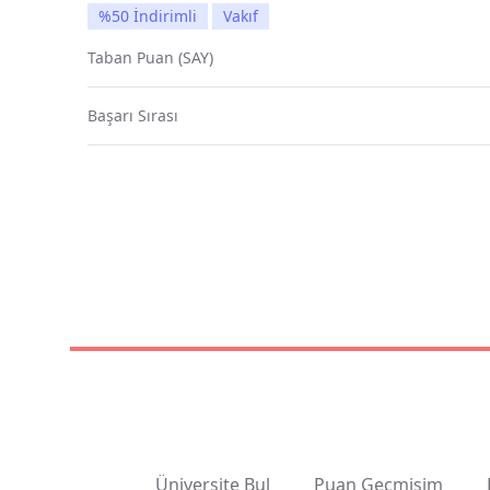
%50 İndirimli
Vakıf
Taban Puan (SAY)
Başarı Sırası
Üniversite Bul
Puan Geçmişim