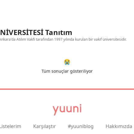
NİVERSİTESİ Tanıtım
Ankara'da Atılım Vakfı tarafından 1997 yılında kurulan bir vakıf üniversitesidir.
😭
Tüm sonuçlar gösteriliyor
Listelerim
Karşılaştır
#yuuniblog
Hakkımızda