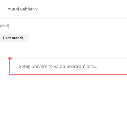
Yuuni Rehber
okul)
1
kez arandı