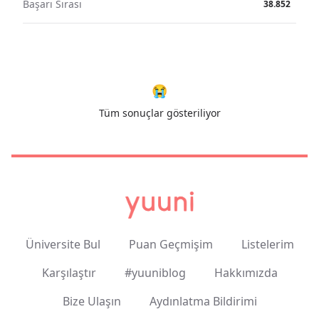
Başarı Sırası
38.852
😭
Tüm sonuçlar gösteriliyor
Üniversite Bul
Puan Geçmişim
Listelerim
Karşılaştır
#yuuniblog
Hakkımızda
Bize Ulaşın
Aydınlatma Bildirimi