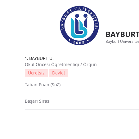
BAYBURT 
Bayburt Üniversitesi
BAYBURT Ü.
1.
Okul Öncesi Öğretmenliği / Örgün
Ücretsiz
Devlet
Taban Puan (SöZ)
Başarı Sırası