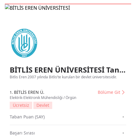
BİTLİS EREN ÜNİVERSİTESİ Tanıtım
Bitlis Eren 2007 yılında Bitlis’te kurulan bir devlet üniversitesidir.
BİTLİS EREN Ü.
Bölüme Git
1.
Elektrik-Elektronik Mühendisliği / Örgün
Ücretsiz
Devlet
Taban Puan (SAY)
-
Başarı Sırası
-