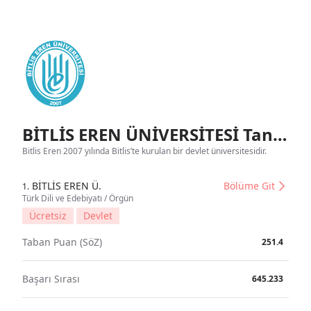
BİTLİS EREN ÜNİVERSİTESİ Tanıtım
Bitlis Eren 2007 yılında Bitlis’te kurulan bir devlet üniversitesidir.
BİTLİS EREN Ü.
Bölüme Git
1.
Türk Dili ve Edebiyatı / Örgün
Ücretsiz
Devlet
Taban Puan (SöZ)
251.4
Başarı Sırası
645.233