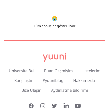
😭
Tüm sonuçlar gösteriliyor
Üniversite Bul
Puan Geçmişim
Listelerim
Karşılaştır
#yuuniblog
Hakkımızda
Bize Ulaşın
Aydınlatma Bildirimi
Facebook
Instagram
Twitter
LinkedIn
YouTube