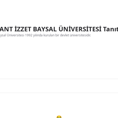
NT İZZET BAYSAL ÜNİVERSİTESİ Tanı
sal Üniversitesi 1992 yılında kurulan bir devlet üniversitesidir.
😭