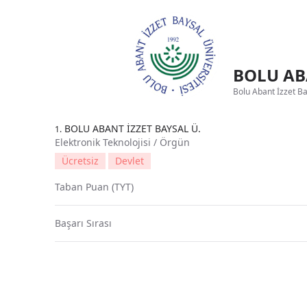
BOLU ABA
Bolu Abant İzzet Bay
BOLU ABANT İZZET BAYSAL Ü.
1.
Elektronik Teknolojisi / Örgün
Ücretsiz
Devlet
Taban Puan (TYT)
Başarı Sırası