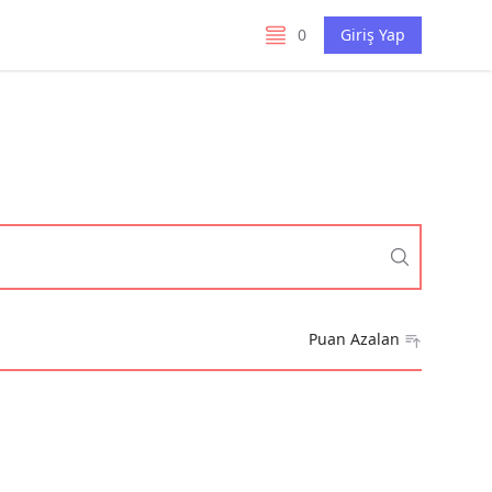
0
Giriş Yap
listelerim
Puan Azalan