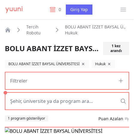
Menü
0
Giriş Yap
listelerim
Tercih
BOLU ABANT İZZET BAYSAL Ü.,
Robotu
Hukuk
Anasayfa
BOLU ABANT İZZET BAYSAL Ü., Hukuk
1
kez
arandı
BOLU ABANT İZZET BAYSAL ÜNİVERSİTESİ
Hukuk
filtreyi kaldır
filtreyi kaldır
Filtreler
Sıralama
1 program gösteriliyor
Puan Azalan