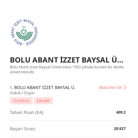
BOLU ABANT İZZET BAYSAL ÜNİVERSİTESİ Tanıtım
Bolu Abant İzzet Baysal Üniversitesi 1992 yılında kurulan bir devlet
üniversitesidir.
BOLU ABANT İZZET BAYSAL Ü.
Bölüme Git
1.
Hukuk / Örgün
Ücretsiz
Devlet
Taban Puan (EA)
409.2
Başarı Sırası
20.927