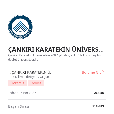
ÇANKIRI KARATEKİN ÜNİVERSİTESİ Tanıtım
Çankırı Karatekin Üniversitesi 2007 yılında Çankırı'da kurulmuş bir
devlet üniversitesidir.
ÇANKIRI KARATEKİN Ü.
Bölüme Git
1.
Türk Dili ve Edebiyatı / Örgün
Ücretsiz
Devlet
Taban Puan (SöZ)
264.56
Başarı Sırası
518.683