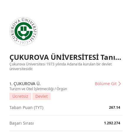
ÇUKUROVA ÜNİVERSİTESİ Tanıtım
Çukurova Üniversitesi 1973 yılında Adana'da kurulan bir devlet
üniversitesidir.
ÇUKUROVA Ü.
Bölüme Git
1.
Turizm ve Otel İşletmeciliği / Örgün
Ücretsiz
Devlet
Taban Puan (TYT)
267.14
Başarı Sırası
1.292.274