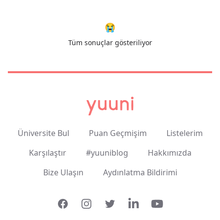
😭
Tüm sonuçlar gösteriliyor
Üniversite Bul
Puan Geçmişim
Listelerim
Karşılaştır
#yuuniblog
Hakkımızda
Bize Ulaşın
Aydınlatma Bildirimi
Facebook
Instagram
Twitter
LinkedIn
YouTube