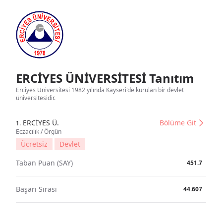
ERCİYES ÜNİVERSİTESİ Tanıtım
Erciyes Üniversitesi 1982 yılında Kayseri'de kurulan bir devlet
üniversitesidir.
ERCİYES Ü.
Bölüme Git
1.
Eczacılık / Örgün
Ücretsiz
Devlet
Taban Puan (SAY)
451.7
Başarı Sırası
44.607