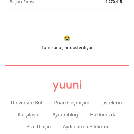
Başarı Sırası
1.270.415
😭
Tüm sonuçlar gösteriliyor
Üniversite Bul
Puan Geçmişim
Listelerim
Karşılaştır
#yuuniblog
Hakkımızda
Bize Ulaşın
Aydınlatma Bildirimi