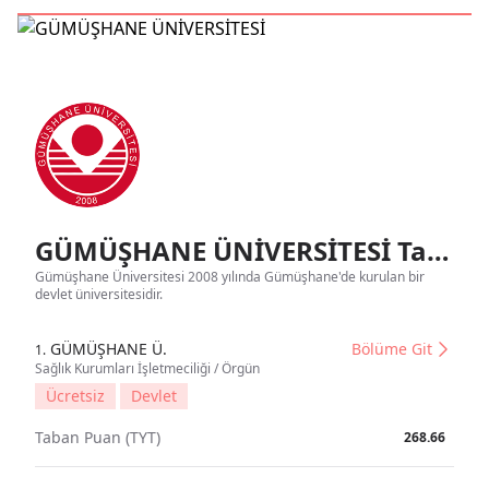
GÜMÜŞHANE ÜNİVERSİTESİ Tanıtım
Gümüşhane Üniversitesi 2008 yılında Gümüşhane'de kurulan bir
devlet üniversitesidir.
GÜMÜŞHANE Ü.
Bölüme Git
1.
Sağlık Kurumları İşletmeciliği / Örgün
Ücretsiz
Devlet
Taban Puan (TYT)
268.66