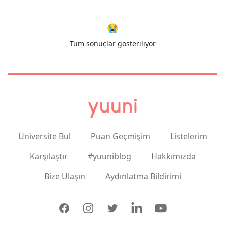
😭
Tüm sonuçlar gösteriliyor
Üniversite Bul
Puan Geçmişim
Listelerim
Karşılaştır
#yuuniblog
Hakkımızda
Bize Ulaşın
Aydınlatma Bildirimi
Facebook
Instagram
Twitter
LinkedIn
YouTube