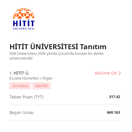
HİTİT ÜNİVERSİTESİ Tanıtım
Hitit Üniversitesi 2006 yılında Çorum'da kurulan bir devlet
üniversitesidir.
HİTİT Ü.
Bölüme Git
1.
Eczane Hizmetleri / Örgün
Ücretsiz
Devlet
Taban Puan (TYT)
317.42
Başarı Sırası
660.163