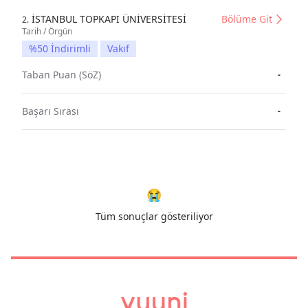
İSTANBUL TOPKAPI ÜNİVERSİTESİ
Bölüme Git
2.
Tarih / Örgün
%50 İndirimli
Vakıf
Taban Puan (SöZ)
-
Başarı Sırası
-
😭
Tüm sonuçlar gösteriliyor