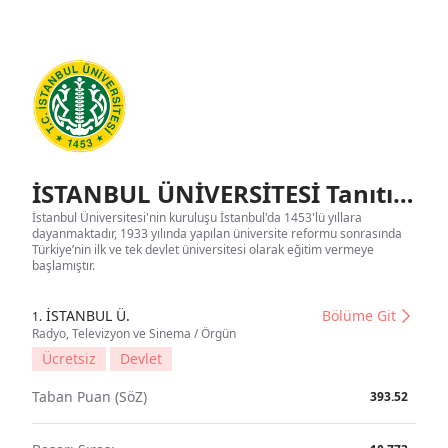
İSTANBUL ÜNİVERSİTESİ Tanıtım
İstanbul Üniversitesi'nin kuruluşu İstanbul'da 1453'lü yıllara
dayanmaktadır, 1933 yılında yapılan üniversite reformu sonrasında
Türkiye’nin ilk ve tek devlet üniversitesi olarak eğitim vermeye
başlamıştır.
İSTANBUL Ü.
Bölüme Git
1.
Radyo, Televizyon ve Sinema / Örgün
Ücretsiz
Devlet
Taban Puan (SöZ)
393.52