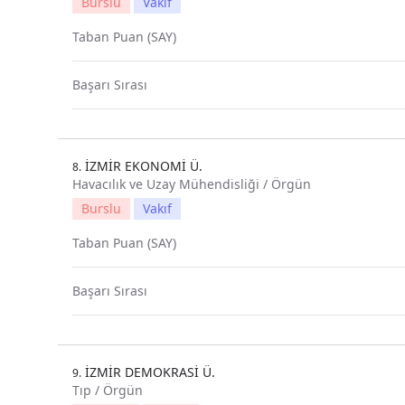
Burslu
Vakıf
Taban Puan (SAY)
Başarı Sırası
İZMİR EKONOMİ Ü.
8.
Havacılık ve Uzay Mühendisliği / Örgün
Burslu
Vakıf
Taban Puan (SAY)
Başarı Sırası
İZMİR DEMOKRASİ Ü.
9.
Tıp / Örgün