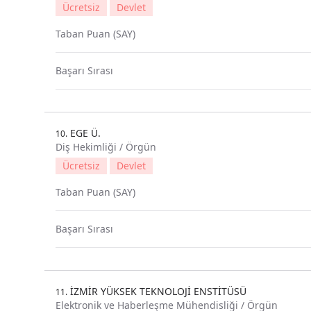
Ücretsiz
Devlet
Taban Puan (SAY)
Başarı Sırası
EGE Ü.
10.
Diş Hekimliği / Örgün
Ücretsiz
Devlet
Taban Puan (SAY)
Başarı Sırası
İZMİR YÜKSEK TEKNOLOJİ ENSTİTÜSÜ
11.
Elektronik ve Haberleşme Mühendisliği / Örgün