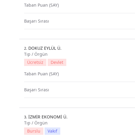
Taban Puan (SAY)
Başarı Sırası
DOKUZ EYLÜL Ü.
2.
Tıp / Örgün
Ücretsiz
Devlet
Taban Puan (SAY)
Başarı Sırası
İZMİR EKONOMİ Ü.
3.
Tıp / Örgün
Burslu
Vakıf