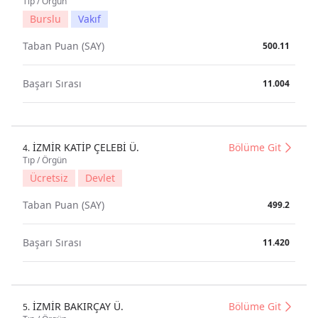
Tıp / Örgün
Burslu
Vakıf
Taban Puan (SAY)
500.11
Başarı Sırası
11.004
İZMİR KATİP ÇELEBİ Ü.
Bölüme Git
4.
Tıp / Örgün
Ücretsiz
Devlet
Taban Puan (SAY)
499.2
Başarı Sırası
11.420
İZMİR BAKIRÇAY Ü.
Bölüme Git
5.