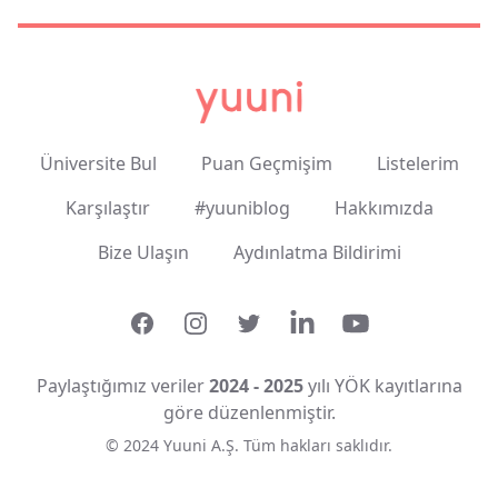
Üniversite Bul
Puan Geçmişim
Listelerim
Karşılaştır
#yuuniblog
Hakkımızda
Bize Ulaşın
Aydınlatma Bildirimi
Facebook
Instagram
Twitter
LinkedIn
YouTube
Paylaştığımız veriler
2024 - 2025
yılı YÖK kayıtlarına
göre düzenlenmiştir.
© 2024 Yuuni A.Ş. Tüm hakları saklıdır.