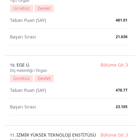
Tıp / Örgün
Ücretsiz
Devlet
Taban Puan (SAY)
481.01
Başarı Sırası
21.636
EGE Ü.
Bölüme Git
10.
Diş Hekimliği / Örgün
Ücretsiz
Devlet
Taban Puan (SAY)
478.77
Başarı Sırası
23.105
İZMİR YÜKSEK TEKNOLOJİ ENSTİTÜSÜ
Bölüme Git
11.