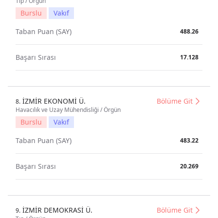
Tıp / Örgün
Burslu
Vakıf
Taban Puan (SAY)
488.26
Başarı Sırası
17.128
İZMİR EKONOMİ Ü.
Bölüme Git
8.
Havacılık ve Uzay Mühendisliği / Örgün
Burslu
Vakıf
Taban Puan (SAY)
483.22
Başarı Sırası
20.269
İZMİR DEMOKRASİ Ü.
Bölüme Git
9.