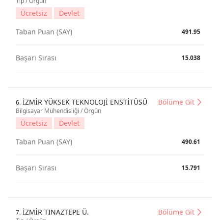
Tıp / Örgün
Ücretsiz
Devlet
Taban Puan (SAY)
491.95
Başarı Sırası
15.038
İZMİR YÜKSEK TEKNOLOJİ ENSTİTÜSÜ
Bölüme Git
6.
Bilgisayar Mühendisliği / Örgün
Ücretsiz
Devlet
Taban Puan (SAY)
490.61
Başarı Sırası
15.791
İZMİR TINAZTEPE Ü.
Bölüme Git
7.