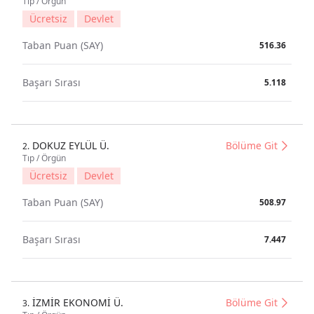
Tıp / Örgün
Ücretsiz
Devlet
Taban Puan (SAY)
516.36
Başarı Sırası
5.118
DOKUZ EYLÜL Ü.
Bölüme Git
2.
Tıp / Örgün
Ücretsiz
Devlet
Taban Puan (SAY)
508.97
Başarı Sırası
7.447
İZMİR EKONOMİ Ü.
Bölüme Git
3.