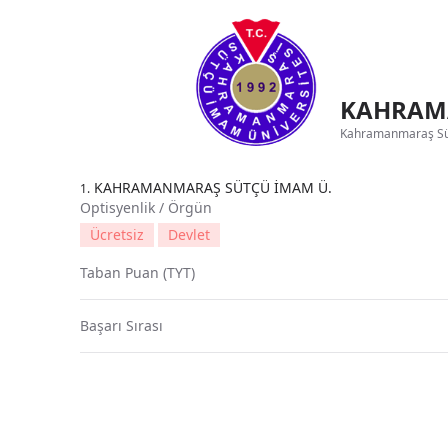
KAHRAMA
Kahramanmaraş Sütç
KAHRAMANMARAŞ SÜTÇÜ İMAM Ü.
1.
Optisyenlik / Örgün
Ücretsiz
Devlet
Taban Puan (TYT)
Başarı Sırası