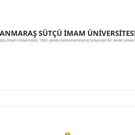
NMARAŞ SÜTÇÜ İMAM ÜNİVERSİTESİ 
ü İmam Üniversitesi, 1992 yılında Kahramanmaraş'ta kurulan bir devlet üniversi
😭