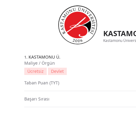
KASTAMO
Kastamonu Üniversit
KASTAMONU Ü.
1.
Maliye / Örgün
Ücretsiz
Devlet
Taban Puan (TYT)
Başarı Sırası