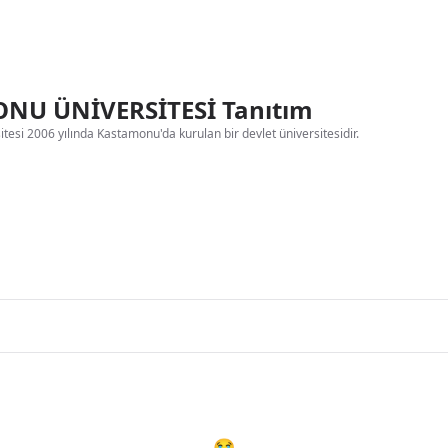
NU ÜNİVERSİTESİ Tanıtım
esi 2006 yılında Kastamonu'da kurulan bir devlet üniversitesidir.
😭