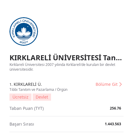
KIRKLARELİ ÜNİVERSİTESİ Tanıtım
Kırklareli Üniversitesi 2007 yılında Kırklareli'de kurulan bir devlet
üniversitesidir.
KIRKLARELİ Ü.
Bölüme Git
1.
Tıbbi Tanıtım ve Pazarlama / Örgün
Ücretsiz
Devlet
Taban Puan (TYT)
256.76
Başarı Sırası
1.443.563