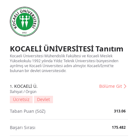
KOCAELİ ÜNİVERSİTESİ Tanıtım
Kocaeli Üniversitesi Mühendislik Fakültesi ve Kocaeli Meslek
Yüksekokulu 1992 yılında Yıldız Teknik Üniversitesi bünyesinden
ayrılmış ve Kocaeli Üniversitesi adını almıştır. Kocaeli/İzmit'te
bulunan bir devlet üniversitesidir.
KOCAELİ Ü.
Bölüme Git
1.
İlahiyat / Örgün
Ücretsiz
Devlet
Taban Puan (SöZ)
313.06
Başarı Sırası
175.482