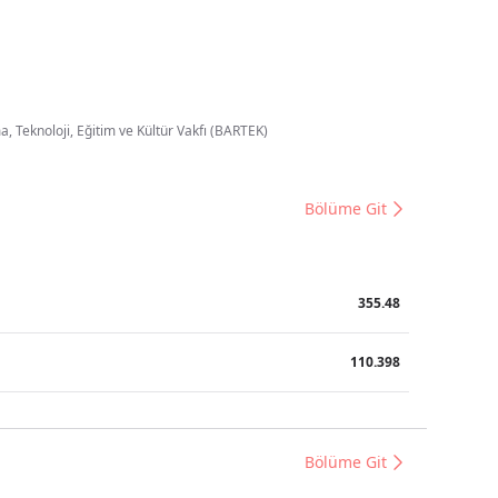
, Teknoloji, Eğitim ve Kültür Vakfı (BARTEK)
Bölüme Git
355.48
110.398
Bölüme Git