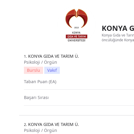
KONYA GI
Konya Gıda ve Tarım
öncülüğünde Konya’d
KONYA GIDA VE TARIM Ü.
1.
Psikoloji / Örgün
Burslu
Vakıf
Taban Puan (EA)
Başarı Sırası
KONYA GIDA VE TARIM Ü.
2.
Psikoloji / Örgün