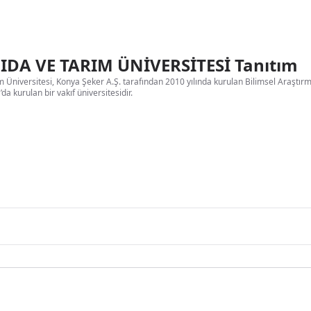
DA VE TARIM ÜNİVERSİTESİ Tanıtım
 Üniversitesi, Konya Şeker A.Ş. tarafından 2010 yılında kurulan Bilimsel Araştırma
a kurulan bir vakıf üniversitesidir.