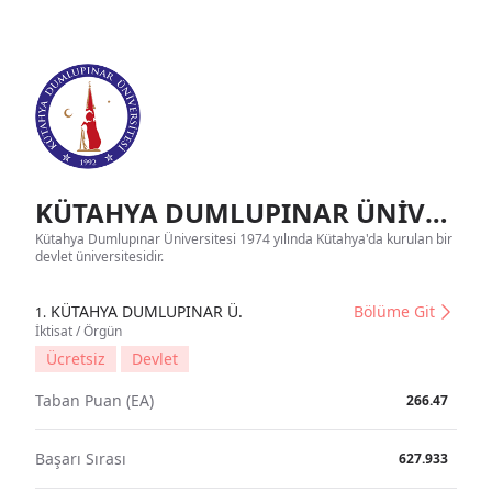
KÜTAHYA DUMLUPINAR ÜNİVERSİTESİ Tanıtım
Kütahya Dumlupınar Üniversitesi 1974 yılında Kütahya'da kurulan bir
devlet üniversitesidir.
KÜTAHYA DUMLUPINAR Ü.
Bölüme Git
1.
İktisat / Örgün
Ücretsiz
Devlet
Taban Puan (EA)
266.47
Başarı Sırası
627.933