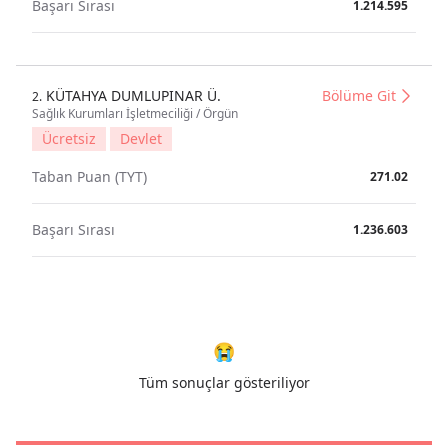
Başarı Sırası
1.214.595
KÜTAHYA DUMLUPINAR Ü.
Bölüme Git
2.
Sağlık Kurumları İşletmeciliği / Örgün
Ücretsiz
Devlet
Taban Puan (TYT)
271.02
Başarı Sırası
1.236.603
😭
Tüm sonuçlar gösteriliyor