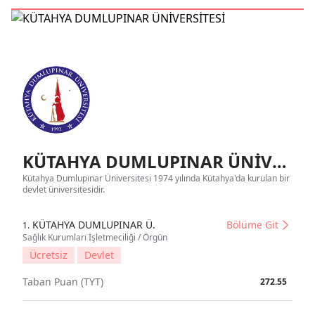
KÜTAHYA DUMLUPINAR ÜNİVERSİTESİ Tanıtım
Kütahya Dumlupınar Üniversitesi 1974 yılında Kütahya'da kurulan bir
devlet üniversitesidir.
KÜTAHYA DUMLUPINAR Ü.
Bölüme Git
1.
Sağlık Kurumları İşletmeciliği / Örgün
Ücretsiz
Devlet
Taban Puan (TYT)
272.55