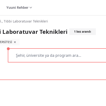
Yuuni Rehber
Tıbbi Laboratuvar Teknikleri
Laboratuvar Teknikleri
1
kez arandı
ERSİTESİ
filtreyi kaldır