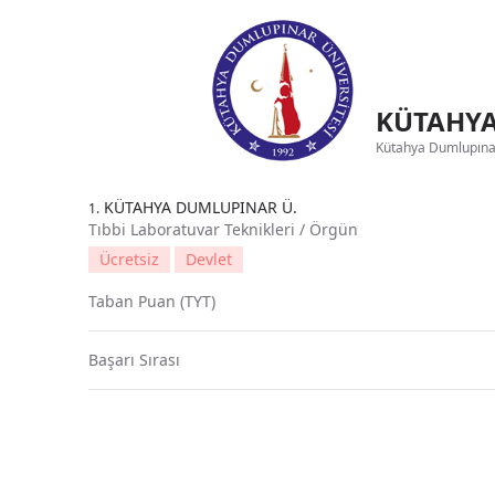
KÜTAHYA
Kütahya Dumlupınar 
KÜTAHYA DUMLUPINAR Ü.
1.
Tıbbi Laboratuvar Teknikleri / Örgün
Ücretsiz
Devlet
Taban Puan (TYT)
Başarı Sırası