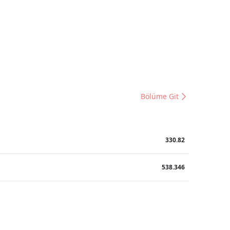
Bölüme Git
330.82
538.346