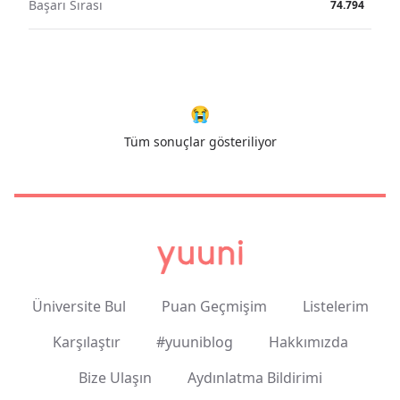
Başarı Sırası
74.794
😭
Tüm sonuçlar gösteriliyor
Üniversite Bul
Puan Geçmişim
Listelerim
Karşılaştır
#yuuniblog
Hakkımızda
Bize Ulaşın
Aydınlatma Bildirimi