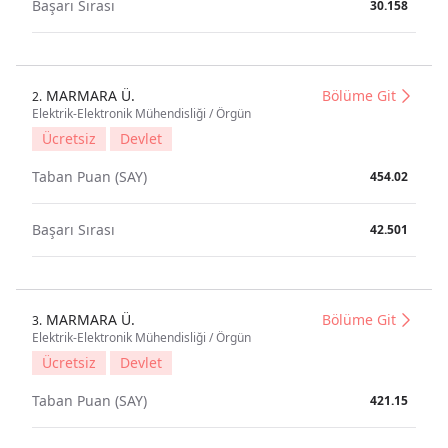
Başarı Sırası
30.158
MARMARA Ü.
Bölüme Git
2.
Elektrik-Elektronik Mühendisliği / Örgün
Ücretsiz
Devlet
Taban Puan (SAY)
454.02
Başarı Sırası
42.501
MARMARA Ü.
Bölüme Git
3.
Elektrik-Elektronik Mühendisliği / Örgün
Ücretsiz
Devlet
Taban Puan (SAY)
421.15