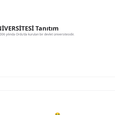
VERSİTESİ Tanıtım
06 yılında Ordu'da kurulan bir devlet üniversitesidir.
😭