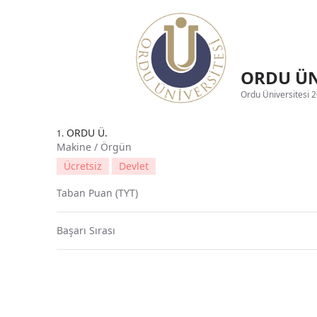
ORDU ÜNİ
Ordu Üniversitesi 20
ORDU Ü.
1.
Makine / Örgün
Ücretsiz
Devlet
Taban Puan (TYT)
Başarı Sırası