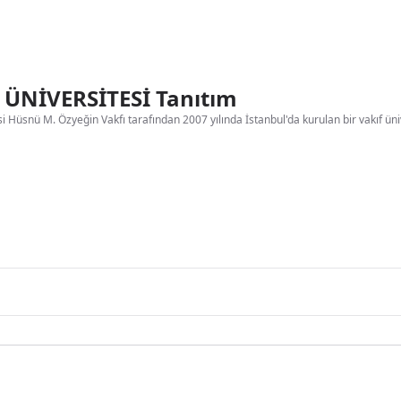
ÜNİVERSİTESİ Tanıtım
i Hüsnü M. Özyeğin Vakfı tarafından 2007 yılında İstanbul'da kurulan bir vakıf üniv