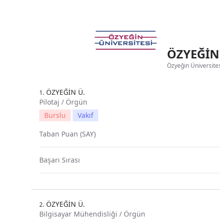
ÖZYEĞİN 
Özyeğin Üniversites
ÖZYEĞİN Ü.
1.
Pilotaj / Örgün
Burslu
Vakıf
Taban Puan (SAY)
Başarı Sırası
ÖZYEĞİN Ü.
2.
Bilgisayar Mühendisliği / Örgün