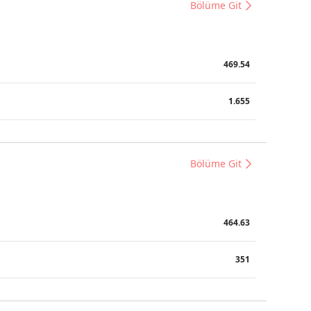
Bölüme Git
469.54
1.655
Bölüme Git
464.63
351