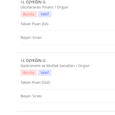
ÖZYEĞİN Ü.
12.
Uluslararası Finans / Örgün
Burslu
Vakıf
Taban Puan (EA)
Başarı Sırası
ÖZYEĞİN Ü.
13.
Gastronomi ve Mutfak Sanatları / Örgün
Burslu
Vakıf
Taban Puan (SöZ)
Başarı Sırası