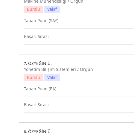
Makine Mühendisliği / Örgün
Burslu
Vakıf
Taban Puan (SAY)
Başarı Sırası
ÖZYEĞİN Ü.
7.
Yönetim Bilişim Sistemleri / Örgün
Burslu
Vakıf
Taban Puan (EA)
Başarı Sırası
ÖZYEĞİN Ü.
8.