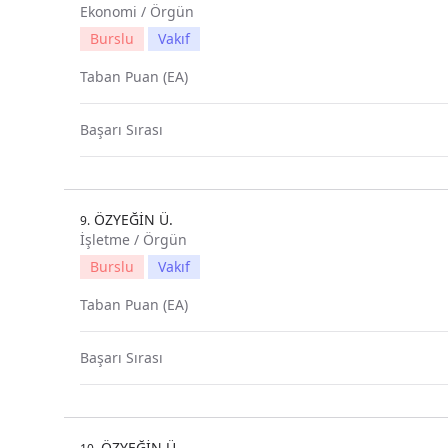
Ekonomi / Örgün
Burslu
Vakıf
Taban Puan (EA)
Başarı Sırası
ÖZYEĞİN Ü.
9.
İşletme / Örgün
Burslu
Vakıf
Taban Puan (EA)
Başarı Sırası
ÖZYEĞİN Ü.