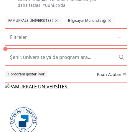
daha fazlası Yuuni.co'da.
PAMUKKALE ÜNİVERSİTESİ
Bilgisayar Mühendisliği
filtreyi kaldır
filtreyi kaldır
Filtreler
Sıralama
1 program gösteriliyor
Puan Azalan