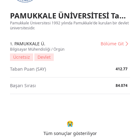
PAMUKKALE ÜNİVERSİTESİ Tanıtım
Pamukkale Üniversitesi 1992 yılında Pamukkale'de kurulan bir devlet
üniversitesidir.
PAMUKKALE Ü.
Bölüme Git
1.
Bilgisayar Mühendisliği / Örgün
Ücretsiz
Devlet
Taban Puan (SAY)
412.77
Başarı Sırası
84.074
😭
Tüm sonuçlar gösteriliyor