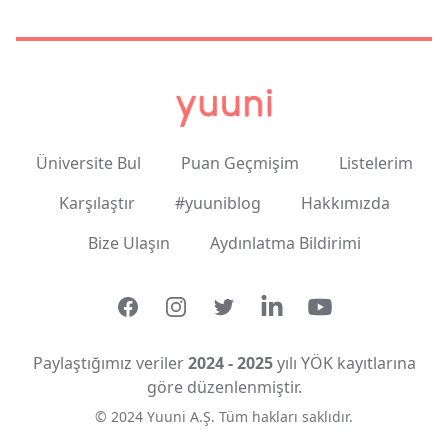
Üniversite Bul
Puan Geçmişim
Listelerim
Karşılaştır
#yuuniblog
Hakkımızda
Bize Ulaşın
Aydınlatma Bildirimi
Facebook
Instagram
Twitter
LinkedIn
YouTube
Paylaştığımız veriler
2024 - 2025
yılı YÖK kayıtlarına
göre düzenlenmiştir.
© 2024 Yuuni A.Ş. Tüm hakları saklıdır.