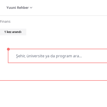
Yuuni Rehber
 Finans
1
kez arandı