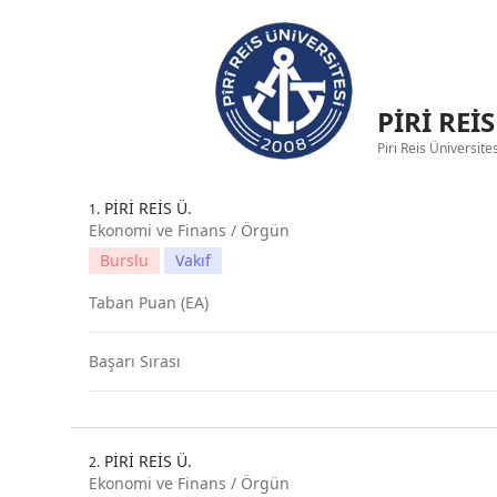
PİRİ REİ
Piri Reis Üniversite
PİRİ REİS Ü.
1.
Ekonomi ve Finans / Örgün
Burslu
Vakıf
Taban Puan (EA)
Başarı Sırası
PİRİ REİS Ü.
2.
Ekonomi ve Finans / Örgün