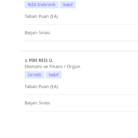
%50 İndirimli
Vakıf
Taban Puan (EA)
Başarı Sırası
PİRİ REİS Ü.
3.
Ekonomi ve Finans / Örgün
Ücretli
Vakıf
Taban Puan (EA)
Başarı Sırası