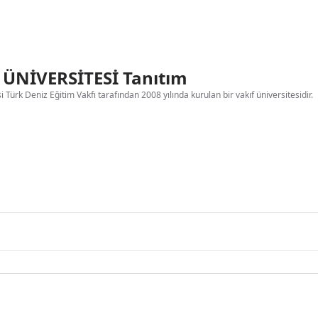
S ÜNİVERSİTESİ Tanıtım
si Türk Deniz Eğitim Vakfı tarafından 2008 yılında kurulan bir vakıf üniversitesidir.