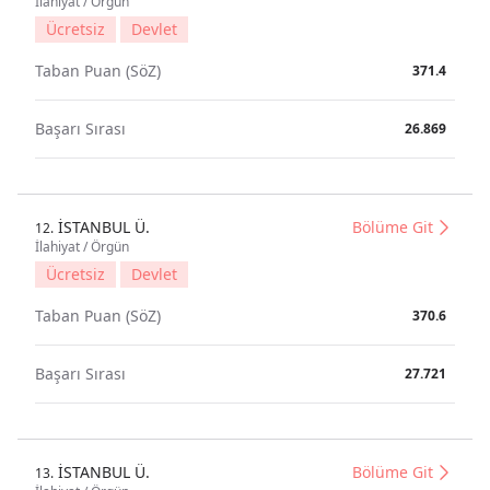
İlahiyat / Örgün
Ücretsiz
Devlet
Taban Puan (SöZ)
371.4
Başarı Sırası
26.869
İSTANBUL Ü.
Bölüme Git
12.
İlahiyat / Örgün
Ücretsiz
Devlet
Taban Puan (SöZ)
370.6
Başarı Sırası
27.721
İSTANBUL Ü.
Bölüme Git
13.