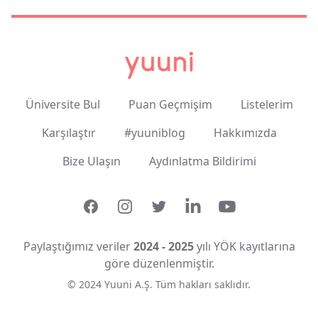
Üniversite Bul
Puan Geçmişim
Listelerim
Karşılaştır
#yuuniblog
Hakkımızda
Bize Ulaşın
Aydınlatma Bildirimi
Facebook
Instagram
Twitter
LinkedIn
YouTube
Paylaştığımız veriler
2024 - 2025
yılı YÖK kayıtlarına
göre düzenlenmiştir.
© 2024 Yuuni A.Ş. Tüm hakları saklıdır.