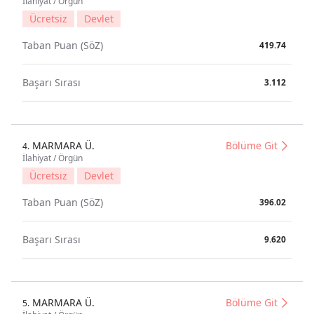
İlahiyat / Örgün
Ücretsiz
Devlet
Taban Puan (SöZ)
419.74
Başarı Sırası
3.112
MARMARA Ü.
Bölüme Git
4.
İlahiyat / Örgün
Ücretsiz
Devlet
Taban Puan (SöZ)
396.02
Başarı Sırası
9.620
MARMARA Ü.
Bölüme Git
5.