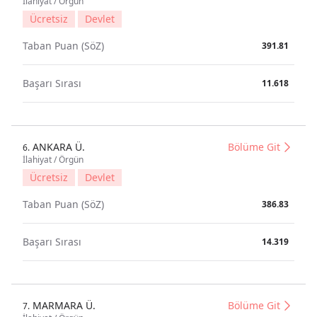
İlahiyat / Örgün
Ücretsiz
Devlet
Taban Puan (SöZ)
391.81
Başarı Sırası
11.618
ANKARA Ü.
Bölüme Git
6.
İlahiyat / Örgün
Ücretsiz
Devlet
Taban Puan (SöZ)
386.83
Başarı Sırası
14.319
MARMARA Ü.
Bölüme Git
7.