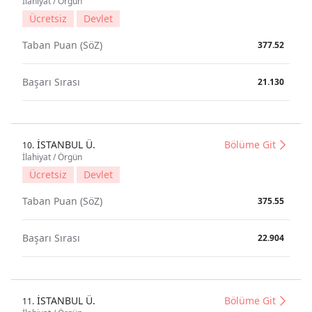
İlahiyat / Örgün
Ücretsiz
Devlet
Taban Puan (SöZ)
377.52
Başarı Sırası
21.130
İSTANBUL Ü.
Bölüme Git
10.
İlahiyat / Örgün
Ücretsiz
Devlet
Taban Puan (SöZ)
375.55
Başarı Sırası
22.904
İSTANBUL Ü.
Bölüme Git
11.