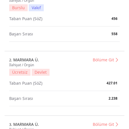
İlahiyat / Örgün
Burslu
Vakıf
Taban Puan (SöZ)
456
Başarı Sırası
558
MARMARA Ü.
Bölüme Git
2.
İlahiyat / Örgün
Ücretsiz
Devlet
Taban Puan (SöZ)
427.01
Başarı Sırası
2.238
MARMARA Ü.
Bölüme Git
3.