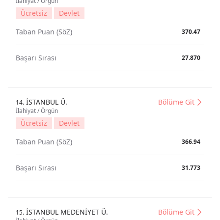
İlahiyat / Örgün
Ücretsiz
Devlet
Taban Puan (SöZ)
370.47
Başarı Sırası
27.870
İSTANBUL Ü.
Bölüme Git
14.
İlahiyat / Örgün
Ücretsiz
Devlet
Taban Puan (SöZ)
366.94
Başarı Sırası
31.773
İSTANBUL MEDENİYET Ü.
Bölüme Git
15.