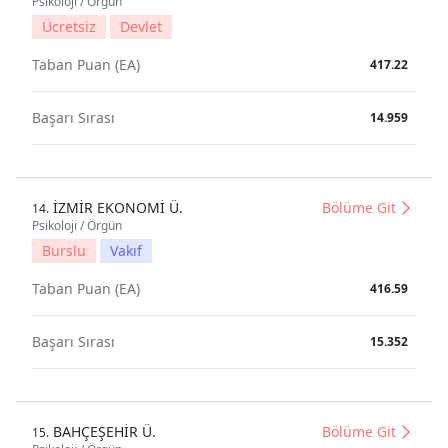
Psikoloji / Örgün
Ücretsiz
Devlet
Taban Puan (EA)
417.22
Başarı Sırası
14.959
İZMİR EKONOMİ Ü.
Bölüme Git
14.
Psikoloji / Örgün
Burslu
Vakıf
Taban Puan (EA)
416.59
Başarı Sırası
15.352
BAHÇEŞEHİR Ü.
Bölüme Git
15.