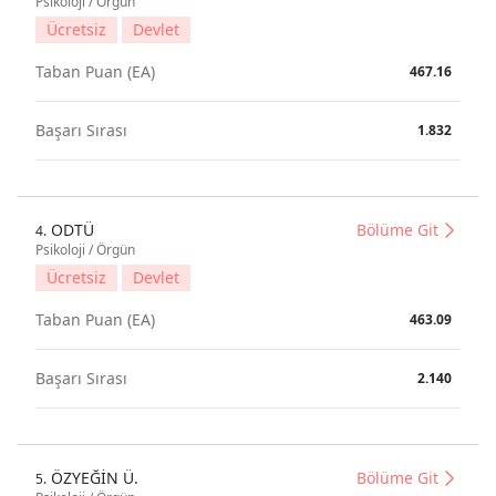
Psikoloji / Örgün
Ücretsiz
Devlet
Taban Puan (EA)
467.16
Başarı Sırası
1.832
ODTÜ
Bölüme Git
4.
Psikoloji / Örgün
Ücretsiz
Devlet
Taban Puan (EA)
463.09
Başarı Sırası
2.140
ÖZYEĞİN Ü.
Bölüme Git
5.