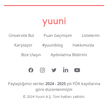
Üniversite Bul
Puan Geçmişim
Listelerim
Karşılaştır
#yuuniblog
Hakkımızda
Bize Ulaşın
Aydınlatma Bildirimi
Facebook
Instagram
Twitter
LinkedIn
YouTube
Paylaştığımız veriler
2024 - 2025
yılı YÖK kayıtlarına
göre düzenlenmiştir.
© 2024 Yuuni A.Ş. Tüm hakları saklıdır.