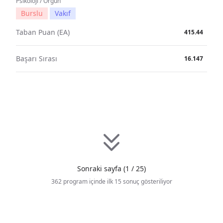
Psikoloji / Örgün
Burslu
Vakıf
Taban Puan (EA)
415.44
Başarı Sırası
16.147
Sonraki sayfa (1 / 25)
362 program içinde ilk 15 sonuç gösteriliyor