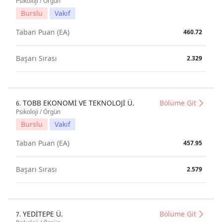
Psikoloji / Örgün
Burslu
Vakıf
Taban Puan (EA)
460.72
Başarı Sırası
2.329
TOBB EKONOMİ VE TEKNOLOJİ Ü.
Bölüme Git
6.
Psikoloji / Örgün
Burslu
Vakıf
Taban Puan (EA)
457.95
Başarı Sırası
2.579
YEDİTEPE Ü.
Bölüme Git
7.