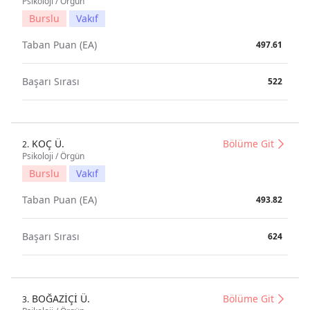
Psikoloji / Örgün
Burslu
Vakıf
Taban Puan (EA)
497.61
Başarı Sırası
522
KOÇ Ü.
Bölüme Git
2.
Psikoloji / Örgün
Burslu
Vakıf
Taban Puan (EA)
493.82
Başarı Sırası
624
BOĞAZİÇİ Ü.
Bölüme Git
3.