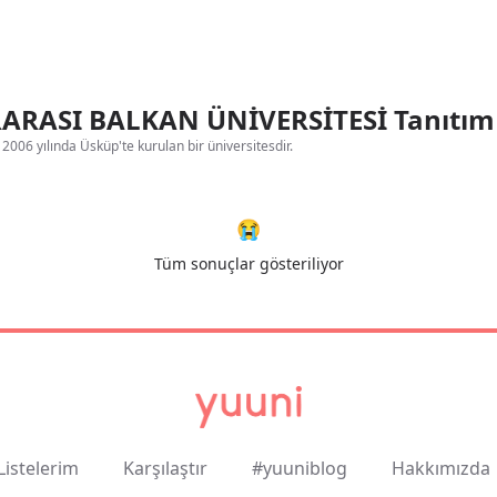
ARASI BALKAN ÜNİVERSİTESİ Tanıtım
2006 yılında Üsküp'te kurulan bir üniversitesdir.
😭
Tüm sonuçlar gösteriliyor
Listelerim
Karşılaştır
#yuuniblog
Hakkımızda