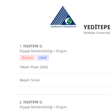
YEDİTEPE
Yeditepe Üniversites
YEDİTEPE Ü.
1.
İnşaat Mühendisliği / Örgün
Burslu
Vakıf
Taban Puan (SAY)
Başarı Sırası
YEDİTEPE Ü.
2.
İnşaat Mühendisliği / Örgün