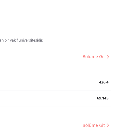
 bir vakıf üniversitesidir.
Bölüme Git
426.4
69.145
Bölüme Git