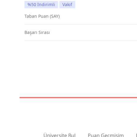
%50 İndirimli
Vakıf
Taban Puan (SAY)
Başarı Sırası
Üniversite Bul
Puan Geçmişim