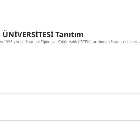
 ÜNİVERSİTESİ Tanıtım
i 1996 yılında İstanbul Eğitim ve Kültür Vakfı (İSTEK) tarafından İstanbul'da kurulan