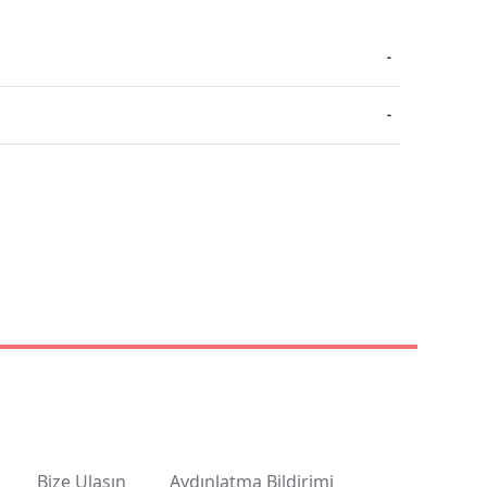
-
-
Bize Ulaşın
Aydınlatma Bildirimi